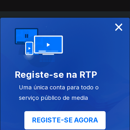
×
Instale a aplicação
RTP Play
Disponível para iOS, Android, Apple TV, Android TV e
CarPlay
Registe-se na RTP
Uma única conta para todo o
serviço público de media
REGISTE-SE AGORA