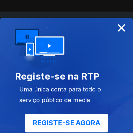
×
Instale a aplicação
RTP Play
Disponível para iOS, Android, Apple TV, Android TV e
CarPlay
Registe-se na RTP
Uma única conta para todo o
serviço público de media
REGISTE-SE AGORA