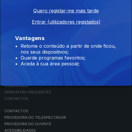
Quero registar-me mais tarde
Entrar (utilizadores registados)
NOTÍCIAS
DESPORTO
TELEVISÃO
Vantagens
RÁDIO
Retome o conteúdo a partir de onde ficou,
RTP ARQUIVOS
nos seus dispositivos;
RTP ENSINA
Guarde programas favoritos;
RTP PLAY
Aceda à sua área pessoal;
EM DIRETO
REVER PROGRAMAS
CONCURSOS
PERGUNTAS FREQUENTES
CONTACTOS
CONTACTOS
PROVEDORA DO TELESPECTADOR
PROVEDORA DO OUVINTE
ACESSIBILIDADES