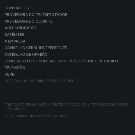
CONTACTOS
PROVEDORA DO TELESPECTADOR
PROVEDORA DO OUVINTE
ACESSIBILIDADES
SATÉLITES
A EMPRESA
CONSELHO GERAL INDEPENDENTE
CONSELHO DE OPINIÃO
CONTRATO DE CONCESSÃO DO SERVIÇO PÚBLICO DE RÁDIO E
TELEVISÃO
RGPD
GESTÃO DAS DEFINIÇÕES DE COOKIES
POLÍTICA DE PRIVACIDADE
POLÍTICA DE COOKIES
TERMOS E CONDIÇÕES
|
|
|
PUBLICIDADE
© RTP, Rádio e Televisão de Portugal 2026