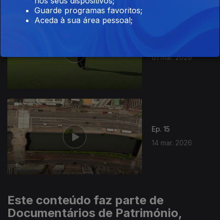
nos seus dispositivos;
Guarde programas favoritos;
Aceda à sua área pessoal;
Ep. 14
01 mar. 2026
915315
Ep. 15
14 mar. 2026
Este conteúdo faz parte de
Documentários de Património,