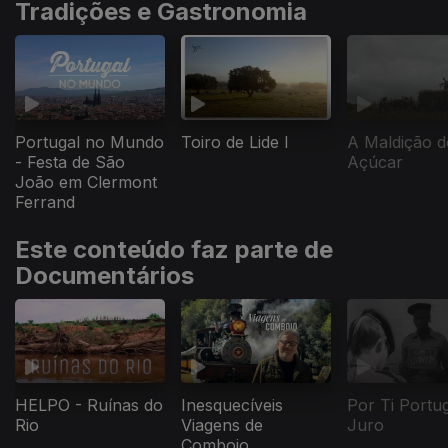
Tradições e Gastronomia
Portugal no Mundo
Toiro de Lide I
A Maldição d
- Festa de São
Açúcar
João em Clermont
Ferrand
Este conteúdo faz parte de
Documentários
HELPO - Ruínas do
Inesquecíveis
Por Ti Portu
Rio
Viagens de
Juro
Comboio