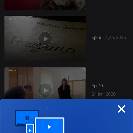
Ep. 9
17 jan. 2026
Ep. 10
24 jan. 2026
×
907452