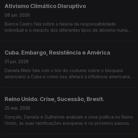
Ativismo Climático Disruptivo
08 jun. 2026
Bianca Castro fala sobre a falácia da responsabilidade
individual e o impacto dos diferentes tipos de ativismo numa
transição que tem de ser justa.
Cuba. Embargo, Resistência e América
01 jun. 2026
Daniela Melo fala com o trio do costume sobre o bloqueio
americano a Cuba e como isso afetará a influência americana
na região.
Reino Unido. Crise, Sucessão, Brexit.
25 mai. 2026
Gonçalo, Daniela e Guilherme analisam a crise política no Reino
Unido, as suas ramificações europeias e os próximos passos
para o Labour.