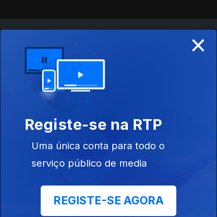
×
Instale a aplicação
RTP Play
Disponível para iOS, Android, Apple TV, Android TV e
CarPlay
Registe-se na RTP
Uma única conta para todo o
serviço público de media
REGISTE-SE AGORA