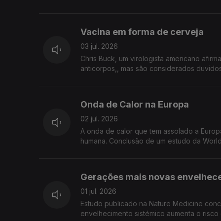
Vacina em forma de cerveja
03 jul. 2026
Chris Buck, um virologista americano afirm
anticorpos,, mas são considerados duvidos
Onda de Calor na Europa
02 jul. 2026
A onda de calor que tem assolado a Europ
humana. Conclusão de um estudo da World 
Gerações mais novas envelhec
01 jul. 2026
Estudo publicado na Nature Medicine conc
envelhecimento sistémico aumenta o risc