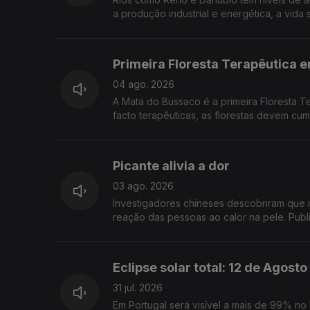
a produção industrial e energética, a vid
Primeira Floresta Terapêutica 
04 ago. 2026
A Mata do Bussaco é a primeira Floresta T
facto terapêuticas, as florestas devem cump
Picante alivia a dor
03 ago. 2026
Investigadores chineses descobriram que 
reação das pessoas ao calor na pele. Pub
Eclipse solar total: 12 de Agosto
31 jul. 2026
Em Portugal será visível a mais de 99% no