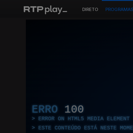
DIRETO
PROGRAMA
ERRO
100
ERROR ON HTML5 MEDIA ELEMENT
ESTE CONTEÚDO ESTÁ NESTE MOME