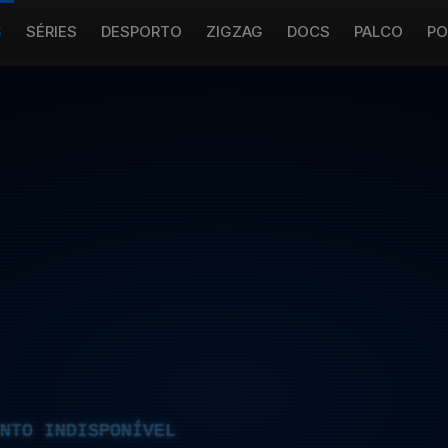
S
SÉRIES
DESPORTO
ZIGZAG
DOCS
PALCO
PO
NTO INDISPONÍVEL