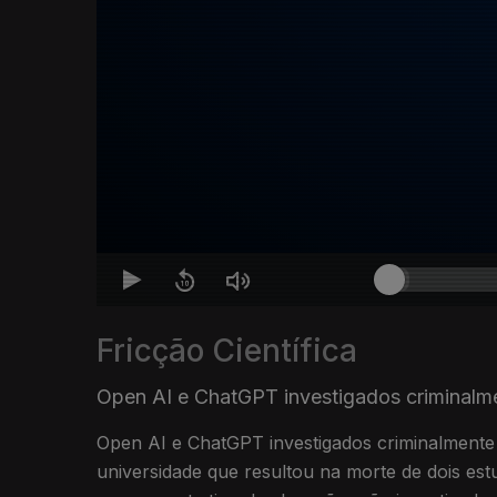
Fricção Científica
Open AI e ChatGPT investigados criminalm
Open AI e ChatGPT investigados criminalment
universidade que resultou na morte de dois est