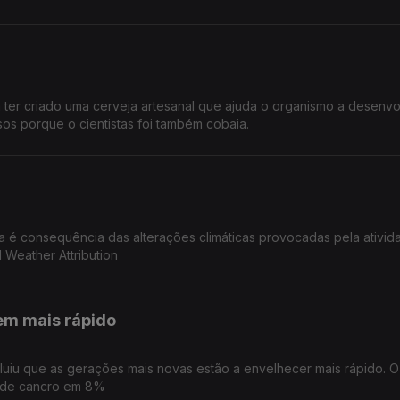
a ter criado uma cerveja artesanal que ajuda o organismo a desenvo
os porque o cientistas foi também cobaia.
a é consequência das alterações climáticas provocadas pela ativid
Weather Attribution
em mais rápido
luiu que as gerações mais novas estão a envelhecer mais rápido. O
o de cancro em 8%