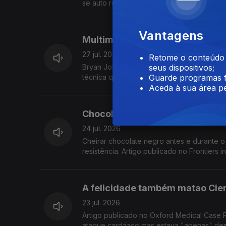
se auto reparar, resistir à agua e sujidad
Vantagens
Multimilionário anuncia clone 
27 jul. 2026
Retome o conteúdo a
Bryan Johnson anunciou ter criado um cl
seus dispositivos;
técnica que ganhou o Nobel da Medicina e
Guarde programas f
Aceda à sua área pe
Chocolate negro ajuda no exercí
24 jul. 2026
Cheirar chocolate negro antes e durante o 
resistência. Artigo publicado no Frontiers 
A felicidade também matao Cien
23 jul. 2026
Artigo publicado no Oxford Medical Case R
ataque cardáaco mas estava "apenas" dema