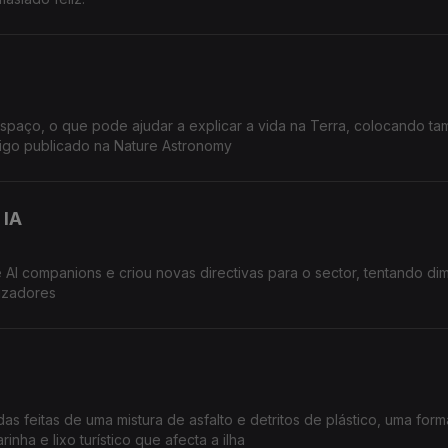
espaço, o que pode ajudar a explicar a vida na Terra, colocando t
Artigo publicado na Nature Astronomy
 IA
AI companions e criou novas directivas para o sector, tentando dim
lizadores
as feitas de uma mistura de asfalto e detritos de plástico, uma for
nha e lixo turístico que afecta a ilha