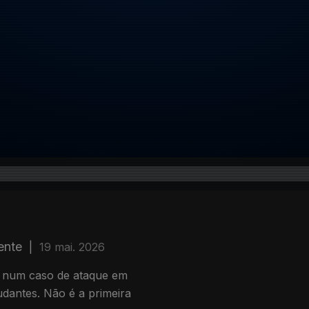
ente
|
19 mai. 2026
e num caso de ataque em
udantes. Não é a primeira