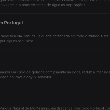
a selvagem e o abastecimento de água às populações.
em Portugal
erapêutica em Portugal, a quarta certificada em todo o mundo. Para
rir alguns requisitos
manter um cubo de gelatina com pimenta na boca, reduz a intensid
licado no Physiology & Behavior
 Parque Natural de Montesinho, em Bragança, mas todo Portugal con