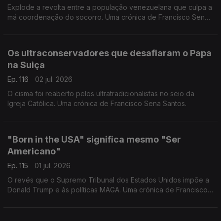
Explode a revolta entre a população venezuelana que culpa a
má coordenação do socorro. Uma crónica de Francisco Sena
Santos.
Os ultraconservadores que desafiaram o Papa
na Suiça
Ep. 116
02 jul. 2026
O cisma foi reaberto pelos ultratradicionalistas no seio da
Igreja Católica. Uma crónica de Francisco Sena Santos.
"Born in the USA" significa mesmo "Ser
Americano"
Ep. 115
01 jul. 2026
O revés que o Supremo Tribunal dos Estados Unidos impõe a
Donald Trump e às políticas MAGA. Uma crónica de Francisco
Sena Santos.