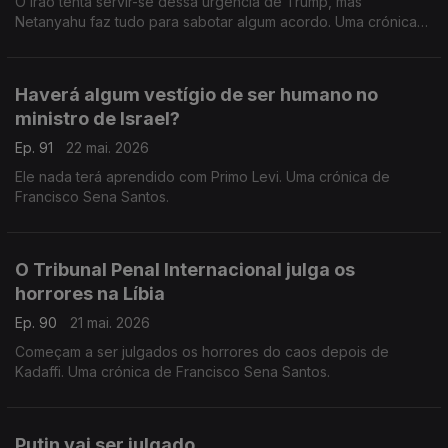
O Irão tenta servir-se dessa urgência de Trump, mas
Netanyahu faz tudo para sabotar algum acordo. Uma crónica
de Francisco Sena Santos.
Haverá algum vestígio de ser humano no
ministro de Israel?
Ep. 91
22 mai. 2026
Ele nada terá aprendido com Primo Levi. Uma crónica de
Francisco Sena Santos.
O Tribunal Penal Internacional julga os
horrores na Líbia
Ep. 90
21 mai. 2026
Começam a ser julgados os horrores do caos depois de
Kadaffi. Uma crónica de Francisco Sena Santos.
Putin vai ser julgado