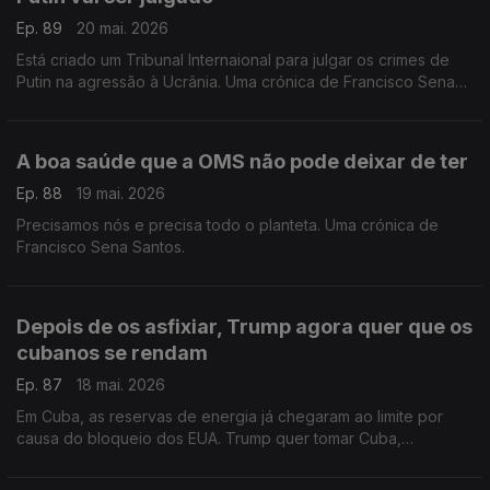
Ep. 89
20 mai. 2026
Está criado um Tribunal Internaional para julgar os crimes de
Putin na agressão à Ucrânia. Uma crónica de Francisco Sena
Santos.
A boa saúde que a OMS não pode deixar de ter
Ep. 88
19 mai. 2026
Precisamos nós e precisa todo o planteta. Uma crónica de
Francisco Sena Santos.
Depois de os asfixiar, Trump agora quer que os
cubanos se rendam
Ep. 87
18 mai. 2026
Em Cuba, as reservas de energia já chegaram ao limite por
causa do bloqueio dos EUA. Trump quer tomar Cuba,
asfixiando-os sem dó. Uma crónica de Francisco Sena Santos.