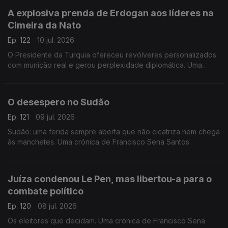
A explosiva prenda de Erdogan aos líderes na
Cimeira da Nato
Ep. 122
10 jul. 2026
O Presidente da Turquia ofereceu revólveres personalizados
com munição real e gerou perplexidade diplomática. Uma
crónica de Francisco Sena Santos.
O desespero no Sudão
Ep. 121
09 jul. 2026
Sudão: uma ferida sempre aberta que não cicatriza nem chega
às manchetes. Uma crónica de Francisco Sena Santos.
Juíza condenou Le Pen, mas libertou-a para o
combate político
Ep. 120
08 jul. 2026
Os eleitores que decidam. Uma crónica de Francisco Sena