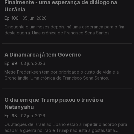
Finalmente - uma esperança de diálogo na
Ucrânia
Ep. 100
05 jun. 2026
Cinquenta e um meses depois, há uma esperança para o fim
desta guerra. Uma crónica de Francisco Sena Santos.
A Dinamarca já tem Governo
Ep. 99
03 jun. 2026
Mette Frederiksen tem por prioridade o custo de vida e a
Gronelândia. Uma crónica de Francisco Sena Santos.
O dia em que Trump puxou o travão a
Netanyahu
Ep. 98
02 jun. 2026
Os ataques de Israel ao Líbano estão a impedir o acordo para
acabar a guerra no Irão e Trump não está a gostar. Uma