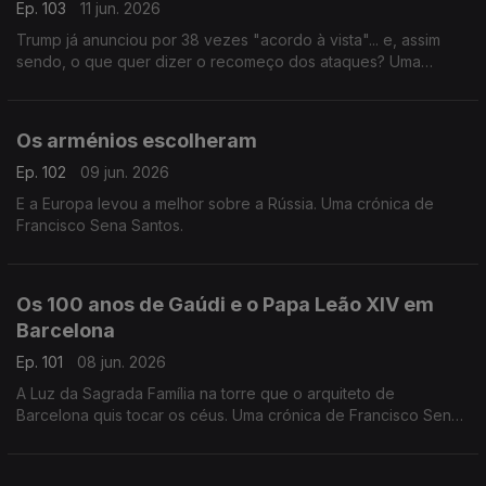
Ep. 103
11 jun. 2026
Trump já anunciou por 38 vezes "acordo à vista"... e, assim
sendo, o que quer dizer o recomeço dos ataques? Uma
crónica de Francisco Sena Santos.
Os arménios escolheram
Ep. 102
09 jun. 2026
E a Europa levou a melhor sobre a Rússia. Uma crónica de
Francisco Sena Santos.
Os 100 anos de Gaúdi e o Papa Leão XIV em
Barcelona
Ep. 101
08 jun. 2026
A Luz da Sagrada Família na torre que o arquiteto de
Barcelona quis tocar os céus. Uma crónica de Francisco Sena
Santos.