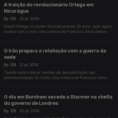
A traição do revolucionário Ortega em
Nicarágua
Ep. 130
22 jul. 2026
Daniel Ortega, no poder há praticamente 20 anos, quer agora
acabar com o voto. Uma crónica de Francisco Sena Santos.
O Irão prepara a retaliação com a guerra da
sede
Ep. 129
21 jul. 2026
Teerão está a atacar centrais de dessalinização nas
petromonarquias do Golfo. Uma crónica de Francisco Sena
Santos.
O dia em Burnham secede a Starmer na chefia
do governo de Londres
Ep. 128
20 jul. 2026