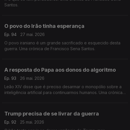
Santos.
O povo do Irão tinha esperança
Ep. 94
27 mai. 2026
O povo iraniano é um grande sacrificado e esquecido desta
guerra. Uma crónica de Francisco Sena Santos.
A resposta do Papa aos donos do algoritmo
Ep. 93
26 mai. 2026
Leão XIV disse que é preciso desarmar o monopólio sobre a
inteligência artificial para continuarmos humanos. Uma crónica
de Francisco Sena Santos.
Trump precisa de se livrar da guerra
Ep. 92
25 mai. 2026