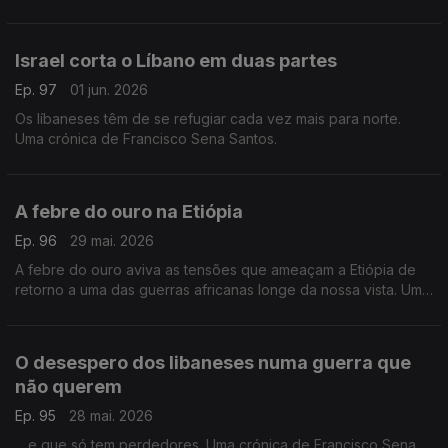
crónica de Francisco Sena Santos.
Israel corta o Líbano em duas partes
Ep. 97
01 jun. 2026
Os líbaneses têm de se refugiar cada vez mais para norte.
Uma crónica de Francisco Sena Santos.
A febre do ouro na Etiópia
Ep. 96
29 mai. 2026
A febre do ouro aviva as tensões que ameaçam a Etiópia de
retorno a uma das guerras africanas longe da nossa vista. Uma
crónica de Francisco Sena Santos.
O desespero dos libaneses numa guerra que
não querem
Ep. 95
28 mai. 2026
... e que só tem perdedores. Uma crónica de Francisco Sena