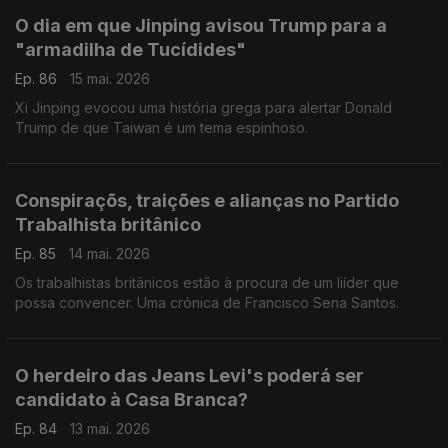
O dia em que Jinping avisou Trump para a
"armadilha de Tucídides"
Ep. 86
15 mai. 2026
Xi Jinping evocou uma história grega para alertar Donald
Trump de que Taiwan é um tema espinhoso.
Conspiraçõs, traições e alianças no Partido
Trabalhista britânico
Ep. 85
14 mai. 2026
Os trabalhistas britânicos estão à procura de um liíder que
possa convencer. Uma crónica de Francisco Sena Santos.
O herdeiro das Jeans Levi's poderá ser
candidato à Casa Branca?
Ep. 84
13 mai. 2026