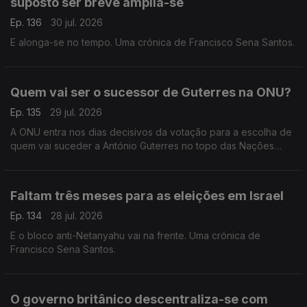
suposto ser breve amplia-se
Ep. 136
30 jul. 2026
E alonga-se no tempo. Uma crónica de Francisco Sena Santos.
Quem vai ser o sucessor de Guterres na ONU?
Ep. 135
29 jul. 2026
A ONU entra nos dias decisivos da votação para a escolha de
quem vai suceder a António Guterres no topo das Nações
Unidas. Uma crónica de Francisco Sena Santos.
Faltam três meses para as eleições em Israel
Ep. 134
28 jul. 2026
E o bloco anti-Netanyahu vai na frente. Uma crónica de
Francisco Sena Santos.
O governo britânico descentraliza-se com