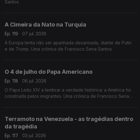
Santos.
A Cimeira da Nato na Turquia
Ep. 119
07 jul. 2026
A Europa tenta não ser apanhada desarmada, diante de Putin
e de Trump. Uma crónica de Francisco Sena Santos.
O 4 de julho do Papa Americano
Ep. 118
06 jul. 2026
O Papa Leão XIV a lembrar a verdade histórica: a América foi
construída pelos imigrantes. Uma crónica de Francisco Sena
Santos.
Terramoto na Venezuela - as tragédias dentro
da tragédia
Ep. 117
03 jul. 2026