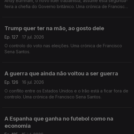
Andy Burnham, o novo líder trabalhista, assume esta segunda-
feira a chefia do Governo britânico. Uma crónica de Francisco
Sena Santos.
Trump quer ter na mão, ao gosto dele
Ep. 127
17 jul. 2026
O controlo do voto nas eleições. Uma crónica de Francisco
Sena Santos.
A guerra que ainda não voltou a ser guerra
Ep. 126
16 jul. 2026
O conflito entre os Estados Unidos e o Irão está a ficar fora de
controlo. Uma crónica de Francisco Sena Santos.
A Espanha que ganha no futebol como na
economia