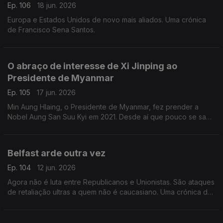
Ep. 106
18 jun. 2026
Europa e Estados Unidos de novo mais aliados. Uma crónica
de Francisco Sena Santos.
O abraço de interesse de Xi Jinping ao
Presidente de Myanmar
Ep. 105
17 jun. 2026
Min Aung Hlaing, o Presidente de Myanmar, fez prender a
Nobel Aung San Suu Kyi em 2021. Desde aí que pouco se sabe
da ativista e símbolo da democracia. Uma crónica de Francisco
Sena Santos.
Belfast arde outra vez
Ep. 104
12 jun. 2026
Agora não é luta entre Republicanos e Unionistas. São ataques
de retaliação ultras a quem não é caucasiano. Uma crónica de
Francisco Sena Santos.