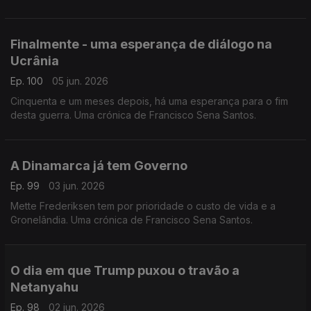
Santos.
Finalmente - uma esperança de diálogo na
Ucrânia
Ep. 100
05 jun. 2026
Cinquenta e um meses depois, há uma esperança para o fim
desta guerra. Uma crónica de Francisco Sena Santos.
A Dinamarca já tem Governo
Ep. 99
03 jun. 2026
Mette Frederiksen tem por prioridade o custo de vida e a
Gronelândia. Uma crónica de Francisco Sena Santos.
O dia em que Trump puxou o travão a
Netanyahu
Ep. 98
02 jun. 2026