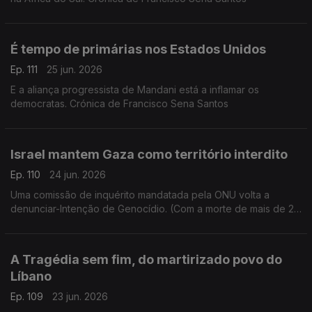
É tempo de primárias nos Estados Unidos
Ep. 111
25 jun. 2026
E a aliança progressista de Mandani está a inflamar os
democratas. Crónica de Francisco Sena Santos
Israel mantem Gaza como território interdito
Ep. 110
24 jun. 2026
Uma comissão de inquérito mandatada pela ONU volta a
denunciar-Intenção de Genocídio. (Com a morte de mais de 20
mil crianças). Crónica de Francisco Sena Santos
A Tragédia sem fim, do martirizado povo do
Líbano
Ep. 109
23 jun. 2026