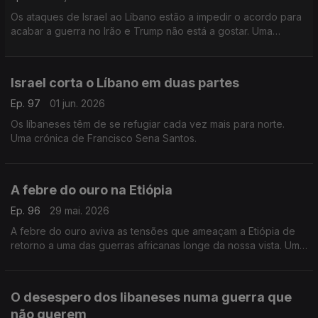
Os ataques de Israel ao Líbano estão a impedir o acordo para
acabar a guerra no Irão e Trump não está a gostar. Uma
crónica de Francisco Sena Santos.
Israel corta o Líbano em duas partes
Ep. 97
01 jun. 2026
Os líbaneses têm de se refugiar cada vez mais para norte.
Uma crónica de Francisco Sena Santos.
A febre do ouro na Etiópia
Ep. 96
29 mai. 2026
A febre do ouro aviva as tensões que ameaçam a Etiópia de
retorno a uma das guerras africanas longe da nossa vista. Uma
crónica de Francisco Sena Santos.
O desespero dos libaneses numa guerra que
não querem