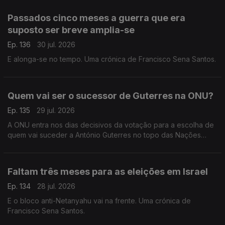
Passados cinco meses a guerra que era
suposto ser breve amplia-se
Ep. 136
30 jul. 2026
E alonga-se no tempo. Uma crónica de Francisco Sena Santos.
Quem vai ser o sucessor de Guterres na ONU?
Ep. 135
29 jul. 2026
A ONU entra nos dias decisivos da votação para a escolha de
quem vai suceder a António Guterres no topo das Nações
Unidas. Uma crónica de Francisco Sena Santos.
Faltam três meses para as eleições em Israel
Ep. 134
28 jul. 2026
E o bloco anti-Netanyahu vai na frente. Uma crónica de
Francisco Sena Santos.