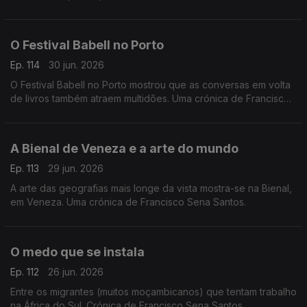
Sena Santos.
O Festival Babell no Porto
Ep. 114
30 jun. 2026
O Festival Babell no Porto mostrou que as conversas em volta
de livros também atraem multidões. Uma crónica de Francisco
Sena Santos.
A Bienal de Veneza e a arte do mundo
Ep. 113
29 jun. 2026
A arte das geografias mais longe da vista mostra-se na Bienal,
em Veneza. Uma crónica de Francisco Sena Santos.
O medo que se instala
Ep. 112
26 jun. 2026
Entre os migrantes (muitos moçambicanos) que tentam trabalho
na África do Sul. Crónica de Francisco Sena Santos