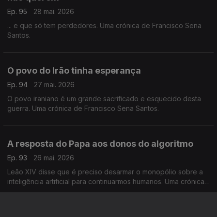
Ep. 95
28 mai. 2026
... e que só tem perdedores. Uma crónica de Francisco Sena
Santos.
O povo do Irão tinha esperança
Ep. 94
27 mai. 2026
O povo iraniano é um grande sacrificado e esquecido desta
guerra. Uma crónica de Francisco Sena Santos.
A resposta do Papa aos donos do algoritmo
Ep. 93
26 mai. 2026
Leão XIV disse que é preciso desarmar o monopólio sobre a
inteligência artificial para continuarmos humanos. Uma crónica
de Francisco Sena Santos.
Trump precisa de se livrar da guerra