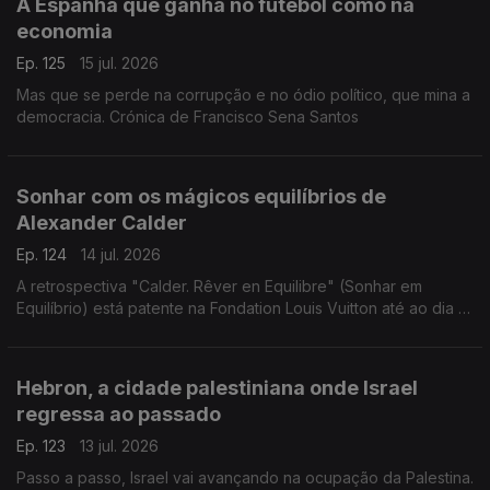
A Espanha que ganha no futebol como na
economia
Ep. 125
15 jul. 2026
Mas que se perde na corrupção e no ódio político, que mina a
democracia. Crónica de Francisco Sena Santos
Sonhar com os mágicos equilíbrios de
Alexander Calder
Ep. 124
14 jul. 2026
A retrospectiva "Calder. Rêver en Equilibre" (Sonhar em
Equilíbrio) está patente na Fondation Louis Vuitton até ao dia 16
de agosto de 2026. Uma crónica de Francisco Sena Santos.
Hebron, a cidade palestiniana onde Israel
regressa ao passado
Ep. 123
13 jul. 2026
Passo a passo, Israel vai avançando na ocupação da Palestina.