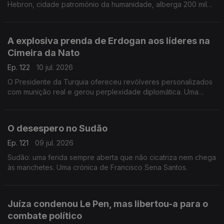
Hebron, cidade patromónio da humanidade, alberga 200 mil
palestinianos e escassos milhares de judeus. Uma crónica de
Francisco Sena Santos.
A explosiva prenda de Erdogan aos líderes na
Cimeira da Nato
Ep. 122
10 jul. 2026
O Presidente da Turquia ofereceu revólveres personalizados
com munição real e gerou perplexidade diplomática. Uma
crónica de Francisco Sena Santos.
O desespero no Sudão
Ep. 121
09 jul. 2026
Sudão: uma ferida sempre aberta que não cicatriza nem chega
às manchetes. Uma crónica de Francisco Sena Santos.
Juíza condenou Le Pen, mas libertou-a para o
combate político