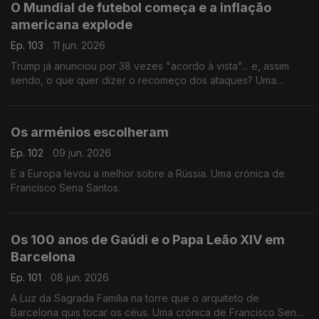
O Mundial de futebol começa e a inflação
americana explode
Ep. 103
11 jun. 2026
Trump já anunciou por 38 vezes "acordo à vista"... e, assim
sendo, o que quer dizer o recomeço dos ataques? Uma
crónica de Francisco Sena Santos.
Os arménios escolheram
Ep. 102
09 jun. 2026
E a Europa levou a melhor sobre a Rússia. Uma crónica de
Francisco Sena Santos.
Os 100 anos de Gaúdi e o Papa Leão XIV em
Barcelona
Ep. 101
08 jun. 2026
A Luz da Sagrada Família na torre que o arquiteto de
Barcelona quis tocar os céus. Uma crónica de Francisco Sena