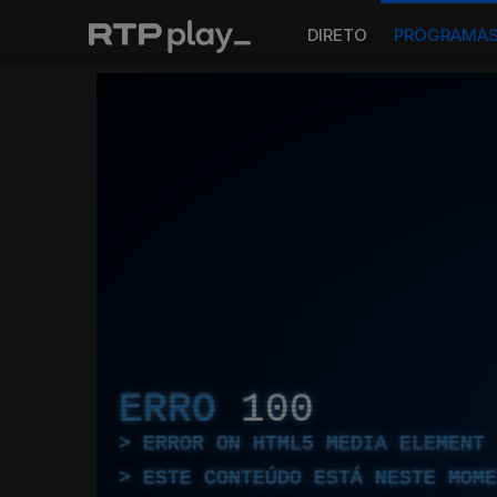
DIRETO
PROGRAMA
ERRO
100
ERROR ON HTML5 MEDIA ELEMENT
ESTE CONTEÚDO ESTÁ NESTE MOME