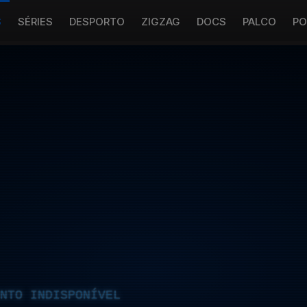
S
SÉRIES
DESPORTO
ZIGZAG
DOCS
PALCO
PO
NTO INDISPONÍVEL