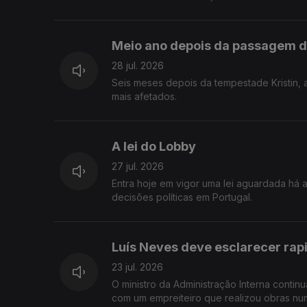
fronteira entre a legalidade, a ética e a e
Meio ano depois da passagem d
28 jul. 2026
Seis meses depois da tempestade Kristin, 
mais afetados.
A lei do Lobby
27 jul. 2026
Entra hoje em vigor uma lei aguardada há
decisões políticas em Portugal.
Luís Neves deve esclarecer ra
23 jul. 2026
O ministro da Administração Interna contin
com um empreiteiro que realizou obras num