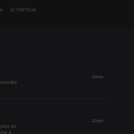
A
PARTILHA
44min
 Acredita
43min
ações do
star a