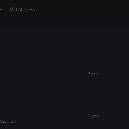
A
PARTILHA
50min
40min
Casas do