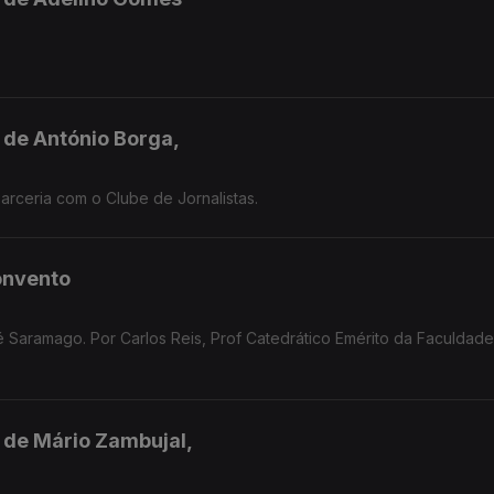
l de António Borga,
rceria com o Clube de Jornalistas.
onvento
 Saramago. Por Carlos Reis, Prof Catedrático Emérito da Faculdad
l de Mário Zambujal,