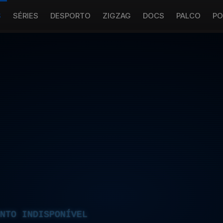
S
SÉRIES
DESPORTO
ZIGZAG
DOCS
PALCO
PO
NTO INDISPONÍVEL