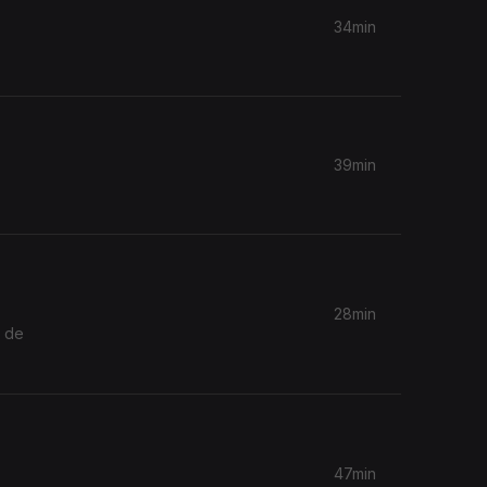
34min
39min
28min
e de
47min