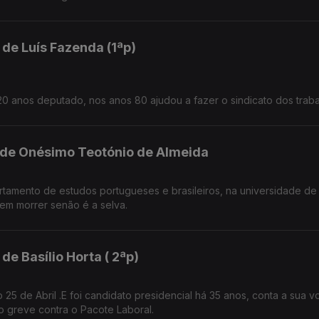
 de Luís Fazenda (1ªp)
20 anos deputado, nos anos 80 ajudou a fazer o sindicato dos trab
l de Onésimo Teotónio de Almeida
em morrer senão é a selva.
de Basílio Horta ( 2ªp)
.E foi candidato presidencial há 35 anos, conta a sua vontade.
to greve contra o Pacote Laboral.