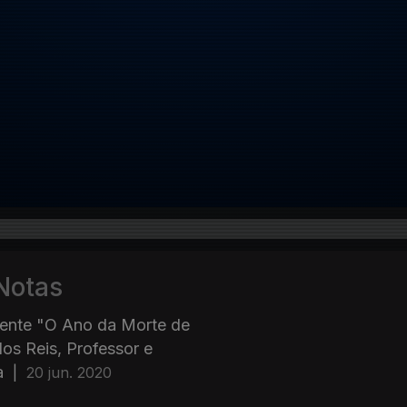
 Notas
igente "O Ano da Morte de
os Reis, Professor e
a
|
20 jun. 2020