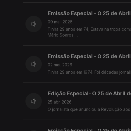
Emissão Especial - O 25 de Abril
09 mai. 2026
Tinha 29 anos em 74, Estava na tropa como 
Mário Soares,
Desde MNE até Chefe da Casa Civil do Pr
Emissão Especial - O 25 de Abril
02 mai. 2026
Tinha 29 anos em 1974. Foi décadas jornali
Edição Especial- O 25 de Abril 
25 abr. 2026
O jornalista que anunciou a Revolução aos
Emissão Especial - O 25 de Abri