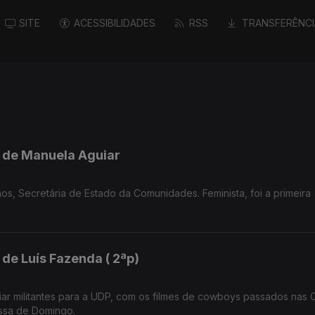
SITE
ACESSIBILIDADES
RSS
TRANSFERÊNCI
l de Manuela Aguiar
os, Secretária de Estado da Comunidades. Feminista, foi a primeira
 de Luís Fazenda ( 2ªp)
iar militantes para a UDP, com os filmes de cowboys passados nas 
issa de Domingo.