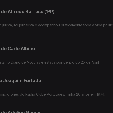
 de Alfredo Barroso (1ªP)
jurista, foi jornalista e acompanhou praticamente toda a vida politi
esidente
 de Carlo Albino
sta no Diário de Notícias e estava por dentro do 25 de Abril
de Joaquim Furtado
 microfones do Rádio Clube Português. Tinha 26 anos em 1974.
l de Adelino Gomes