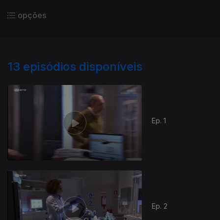
opções
13
episódios disponíveis
Ep. 1
Ep. 2