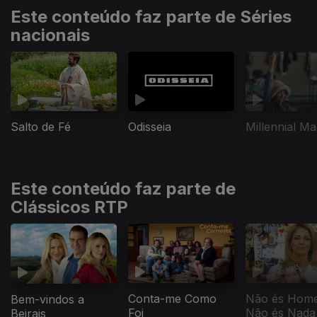
Este conteúdo faz parte de Séries
nacionais
Salto de Fé
Odisseia
Millennial Ma
Este conteúdo faz parte de
Clássicos RTP
Conta-me Como
Não és Hom
Bem-vindos a
Foi
Não és Nada
Beirais