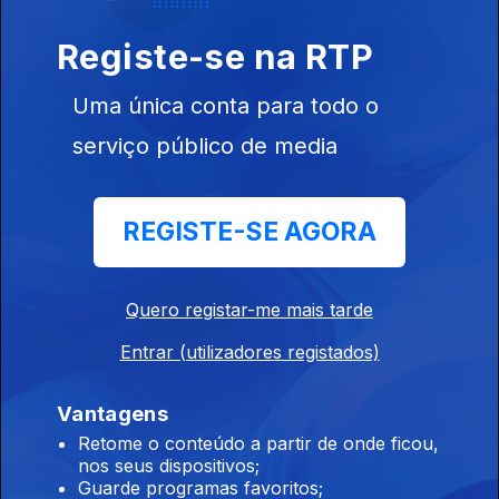
Ep. 10
Registe-se na RTP
Uma única conta para todo o
serviço público de media
524206
Ep. 11
REGISTE-SE AGORA
Quero registar-me mais tarde
Entrar (utilizadores registados)
Ep. 12
Vantagens
Retome o conteúdo a partir de onde ficou,
nos seus dispositivos;
Guarde programas favoritos;