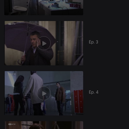
Ep. 3
Ep. 4