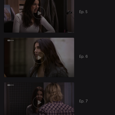
Ep. 5
Ep. 6
Ep. 7