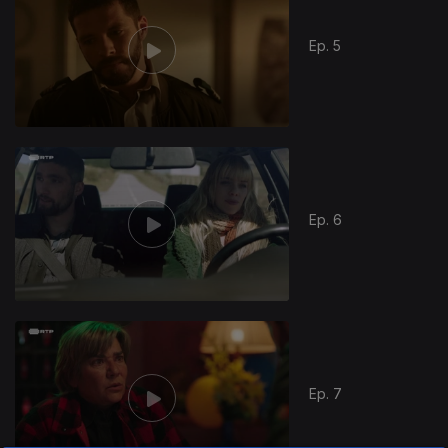
Ep. 5
Ep. 6
685517
Ep. 7