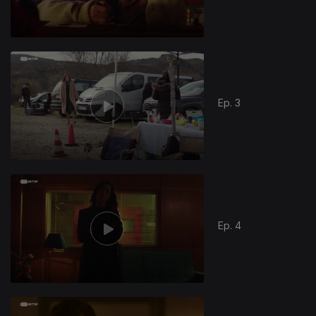
Ep. 3
Ep. 4