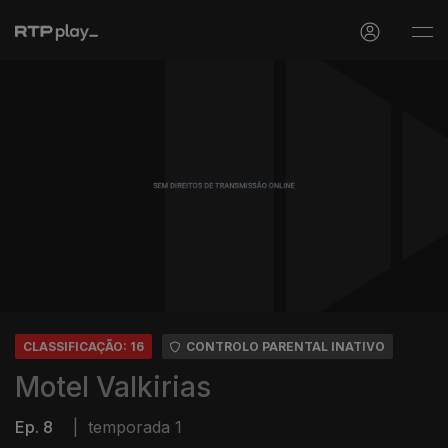
CLASSIFICAÇÃO: 16
CONTROLO PARENTAL INATIVO
Motel Valkirias
Ep. 8
|
temporada 1