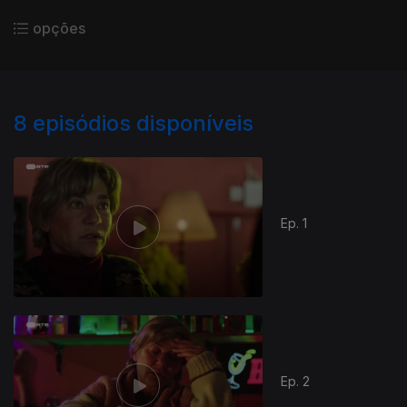
opções
8
episódios disponíveis
Ep. 1
Ep. 2