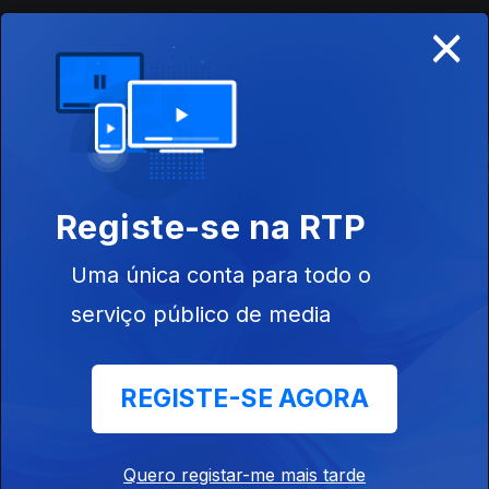
×
Este conteúdo faz parte de
Documentários
Registe-se na RTP
Inesquecíveis
Por Ti Portugal Eu
Construir Co
Viagens de
Juro
Comboio
Uma única conta para todo o
serviço público de media
REGISTE-SE AGORA
Instale a aplicação
RTP Play
Quero registar-me mais tarde