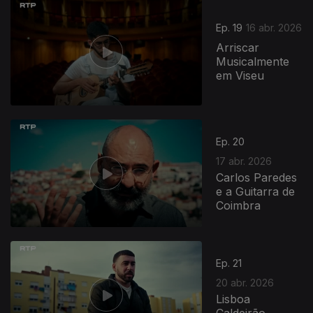
Ep. 19
16 abr. 2026
Arriscar
Musicalmente
em Viseu
Ep. 20
17 abr. 2026
Carlos Paredes
e a Guitarra de
Coimbra
923688
Ep. 21
20 abr. 2026
Lisboa
Caldeirão