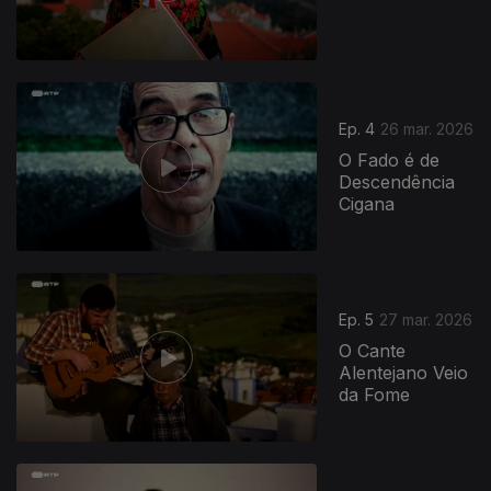
Ep. 4
26 mar. 2026
O Fado é de
Descendência
Cigana
Ep. 5
27 mar. 2026
O Cante
Alentejano Veio
da Fome