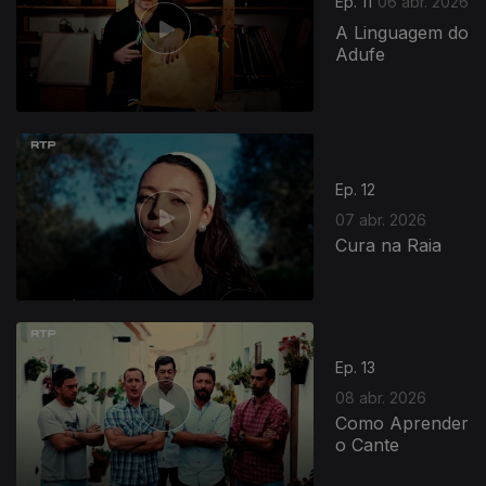
Ep. 11
06 abr. 2026
A Linguagem do
Adufe
Ep. 12
07 abr. 2026
Cura na Raia
Ep. 13
08 abr. 2026
Como Aprender
o Cante