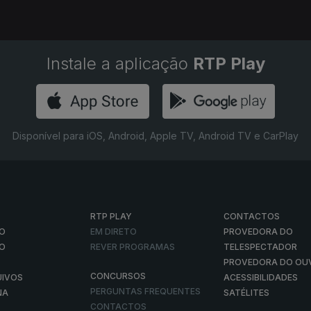
Instale a aplicação
RTP Play
Disponível para iOS, Android, Apple TV, Android TV e CarPlay
RTP PLAY
CONTACTOS
O
EM DIRETO
PROVEDORA DO
ÃO
REVER PROGRAMAS
TELESPECTADOR
PROVEDORA DO OU
CONCURSOS
UIVOS
ACESSIBILIDADES
PERGUNTAS FREQUENTES
NA
SATÉLITES
CONTACTOS