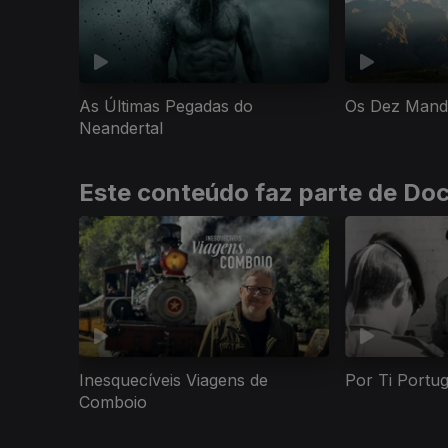
As Últimas Pegadas do
Os Dez Mand
Neandertal
Este conteúdo faz parte de Do
Inesquecíveis Viagens de
Por Ti Portu
Comboio