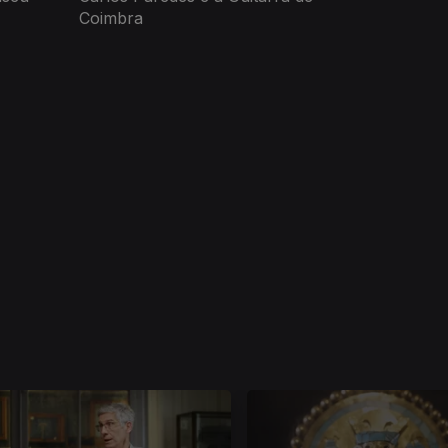
Coimbra