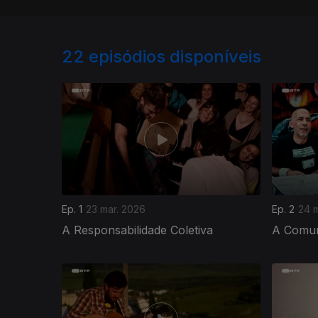
22
episódios disponíveis
Ep. 1
23 mar. 2026
Ep. 2
24 
A Responsabilidade Coletiva
A Comun