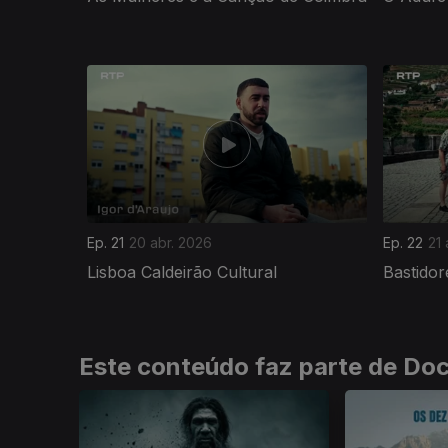
923688
Ep. 21
20 abr. 2026
Ep. 22
21 
Lisboa Caldeirão Cultural
Bastidor
Este conteúdo faz parte de Do