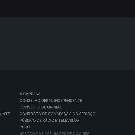
A EMPRESA
CONSELHO GERAL INDEPENDENTE
CONSELHO DE OPINIÃO
VINTE
CONTRATO DE CONCESSÃO DO SERVIÇO
PÚBLICO DE RÁDIO E TELEVISÃO
RGPD
GESTÃO DAS DEFINIÇÕES DE COOKIES