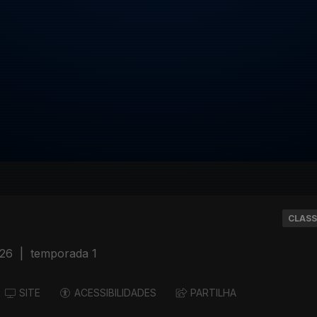
CLASS
026
|
temporada 1
SITE
ACESSIBILIDADES
PARTILHA