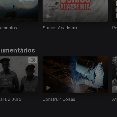
amentos
Somos Academia
Pe
cumentários
gal Eu Juro
Construir Coisas
At