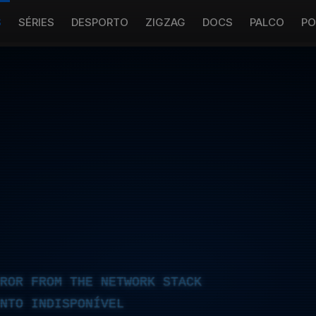
S
SÉRIES
DESPORTO
ZIGZAG
DOCS
PALCO
PO
RROR FROM THE NETWORK STACK
NTO INDISPONÍVEL