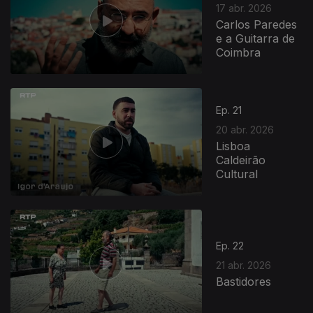
17 abr. 2026
Carlos Paredes
e a Guitarra de
Coimbra
923688
Ep. 21
20 abr. 2026
Lisboa
Caldeirão
Cultural
Ep. 22
21 abr. 2026
Bastidores