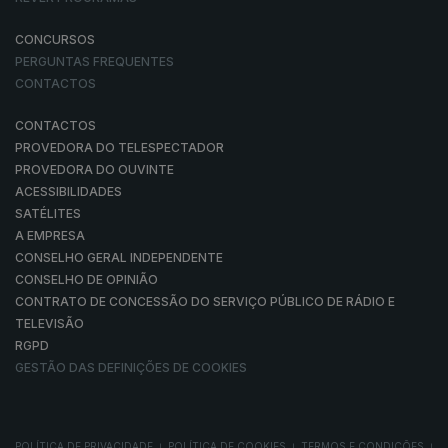
CONCURSOS
PERGUNTAS FREQUENTES
CONTACTOS
CONTACTOS
PROVEDORA DO TELESPECTADOR
PROVEDORA DO OUVINTE
ACESSIBILIDADES
SATÉLITES
A EMPRESA
CONSELHO GERAL INDEPENDENTE
CONSELHO DE OPINIÃO
CONTRATO DE CONCESSÃO DO SERVIÇO PÚBLICO DE RÁDIO E
TELEVISÃO
RGPD
GESTÃO DAS DEFINIÇÕES DE COOKIES
POLÍTICA DE PRIVACIDADE
POLÍTICA DE COOKIES
TERMOS E CONDIÇÕES
|
|
|