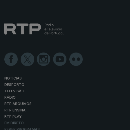
NOTÍCIAS
DESPORTO
TELEVISÃO
RÁDIO
RTP ARQUIVOS
RTP ENSINA
RTP PLAY
EM DIRETO
REVER PROGRAMAS