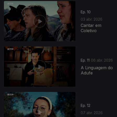
Ep. 10
03 abr. 2026
Cantar em
Coletivo
920363
Ep. 11
06 abr. 2026
A Linguagem do
Adufe
Ep. 12
07 abr. 2026