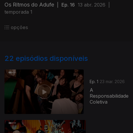
Os Ritmos do Adufe
|
Ep. 16
13 abr. 2026
|
temporada 1
opções
22
episódios disponíveis
Ep. 1
23 mar. 2026
A
Responsabilidade
Coletiva