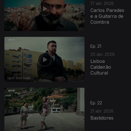
17 abr. 2026
Carlos Paredes
e a Guitarra de
Coimbra
923688
Ep. 21
20 abr. 2026
Lisboa
Caldeirão
Cultural
Ep. 22
21 abr. 2026
Bastidores