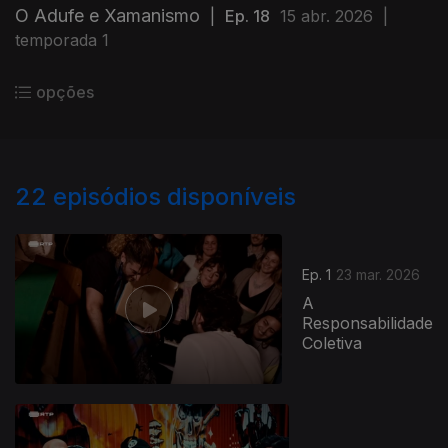
O Adufe e Xamanismo
|
Ep. 18
15 abr. 2026
|
temporada 1
opções
22
episódios disponíveis
Ep. 1
23 mar. 2026
A
Responsabilidade
Coletiva