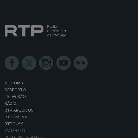
NOTÍCIAS
DESPORTO
TELEVISÃO
RÁDIO
RTP ARQUIVOS
RTP ENSINA
RTP PLAY
EM DIRETO
REVER PROGRAMAS