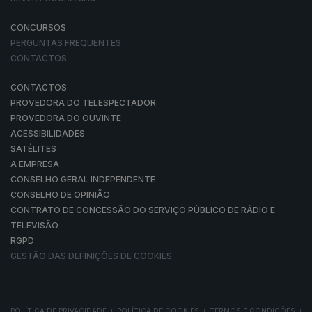
CONCURSOS
PERGUNTAS FREQUENTES
CONTACTOS
CONTACTOS
PROVEDORA DO TELESPECTADOR
PROVEDORA DO OUVINTE
ACESSIBILIDADES
SATÉLITES
A EMPRESA
CONSELHO GERAL INDEPENDENTE
CONSELHO DE OPINIÃO
CONTRATO DE CONCESSÃO DO SERVIÇO PÚBLICO DE RÁDIO E
TELEVISÃO
RGPD
GESTÃO DAS DEFINIÇÕES DE COOKIES
POLÍTICA DE PRIVACIDADE
POLÍTICA DE COOKIES
TERMOS E CONDIÇÕES
|
|
|