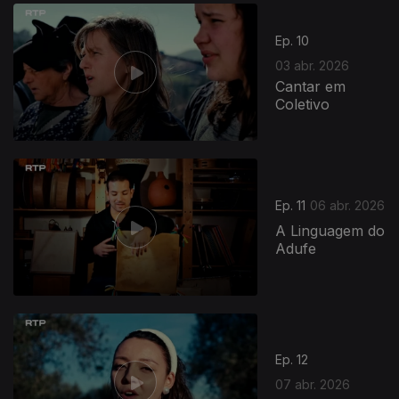
Ep. 10
03 abr. 2026
Cantar em
Coletivo
920363
Ep. 11
06 abr. 2026
A Linguagem do
Adufe
Ep. 12
07 abr. 2026