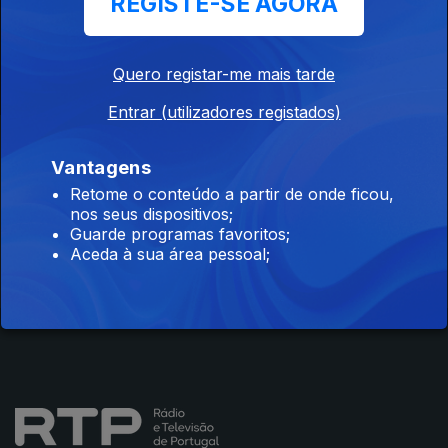
REGISTE-SE AGORA
Quero registar-me mais tarde
Entrar (utilizadores registados)
Instale a aplicação
RTP Play
Vantagens
Retome o conteúdo a partir de onde ficou,
nos seus dispositivos;
Guarde programas favoritos;
Aceda à sua área pessoal;
Disponível para iOS, Android, Apple TV, Android TV e
CarPlay