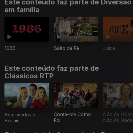
Este conteúdo faz parte de Diversão
em família
1986
Salto de Fé
Juice
Este conteúdo faz parte de
Clássicos RTP
Conta-me Como
Não és Hom
Bem-vindos a
Foi
Não és Nada
Beirais