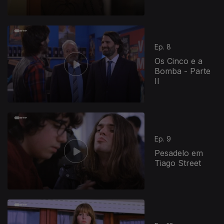
Ep. 8
Os Cinco e a
Bomba - Parte
II
Ep. 9
Pesadelo em
Tiago Street