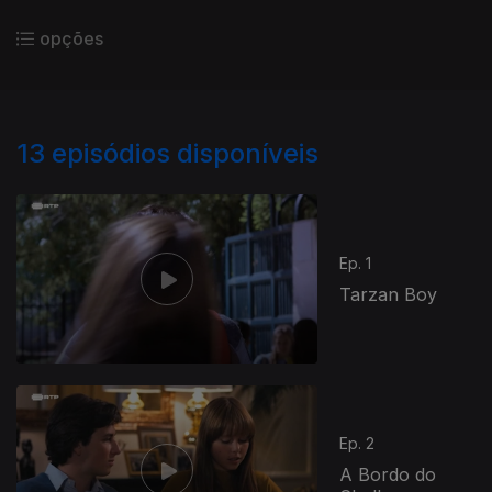
opções
13
episódios disponíveis
Ep. 1
Tarzan Boy
Ep. 2
A Bordo do