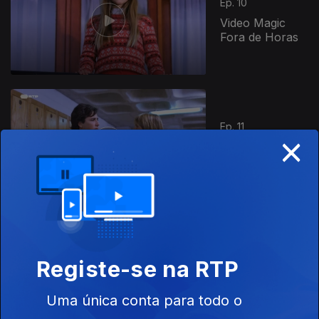
Ep. 10
Video Magic
Fora de Horas
808392
Ep. 11
×
A Educação de
Rita
Ep. 12
Registe-se na RTP
Juntos em
Sonhos
Elétricos
Uma única conta para todo o