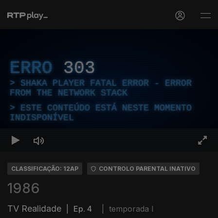
ERRO
303
SHAKA PLAYER FATAL ERROR - ERROR
FROM THE NETWORK STACK
ESTE CONTEÚDO ESTÁ NESTE MOMENTO
INDISPONÍVEL
CLASSIFICAÇÃO: 12AP
CONTROLO PARENTAL INATIVO
1986
TV Realidade
|
Ep. 4
|
temporada I