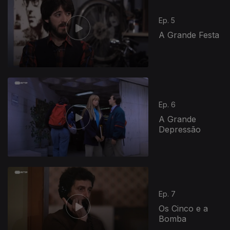
Ep. 5
A Grande Festa
Ep. 6
A Grande
Depressão
Ep. 7
Os Cinco e a
Bomba