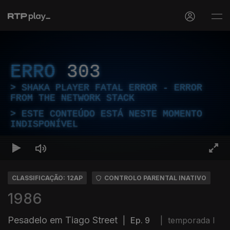
ERRO
303
SHAKA PLAYER FATAL ERROR - ERROR
FROM THE NETWORK STACK
ESTE CONTEÚDO ESTÁ NESTE MOMENTO
INDISPONÍVEL
CLASSIFICAÇÃO: 12AP
CONTROLO PARENTAL INATIVO
1986
Pesadelo em Tiago Street
|
Ep. 9
|
temporada I