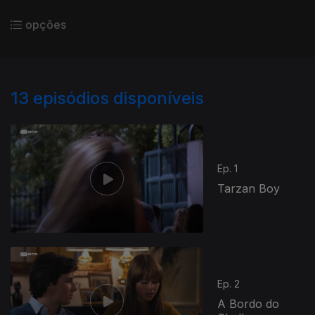
opções
13
episódios disponíveis
Ep. 1
Tarzan Boy
Ep. 2
A Bordo do