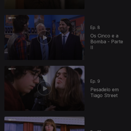
Ep. 8
Os Cinco e a
Bomba - Parte
II
Ep. 9
Pesadelo em
Tiago Street