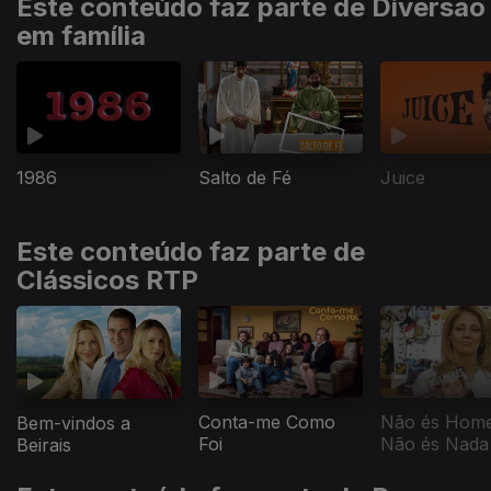
Este conteúdo faz parte de Diversão
em família
1986
Salto de Fé
Juice
Este conteúdo faz parte de
Clássicos RTP
Conta-me Como
Não és Hom
Bem-vindos a
Foi
Não és Nada
Beirais