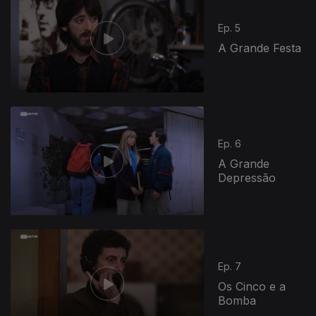
Ep. 5
A Grande Festa
Ep. 6
A Grande
Depressão
Ep. 7
Os Cinco e a
Bomba