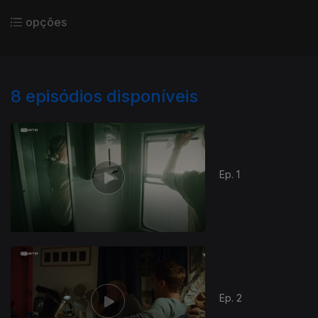
opções
8
episódios disponíveis
Ep. 1
Ep. 2