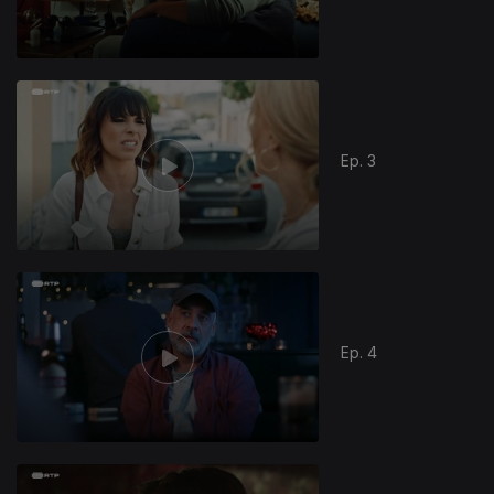
Ep. 3
Ep. 4