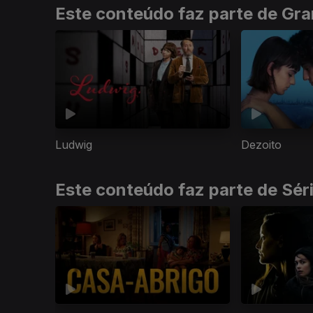
Este conteúdo faz parte de Gr
Ludwig
Dezoito
Este conteúdo faz parte de Sér