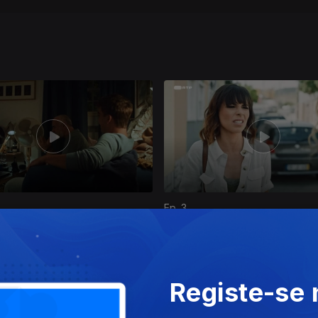
Ep. 3
Registe-se