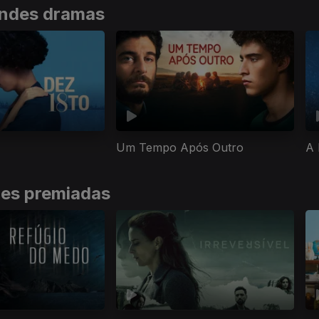
andes dramas
Um Tempo Após Outro
A 
ies premiadas