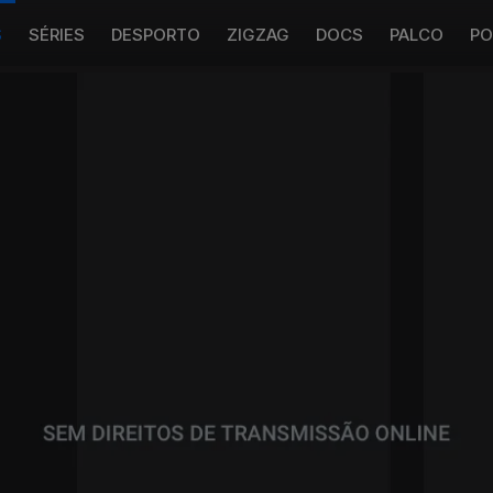
S
SÉRIES
DESPORTO
ZIGZAG
DOCS
PALCO
PO