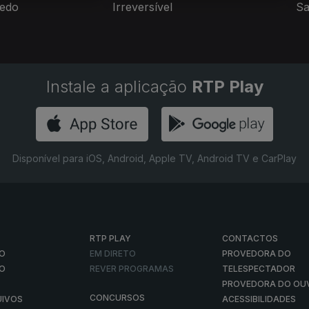
Medo
Irreversível
Sa
Instale a aplicação
RTP Play
Disponível para iOS, Android, Apple TV, Android TV e CarPlay
RTP PLAY
CONTACTOS
O
EM DIRETO
PROVEDORA DO
ÃO
REVER PROGRAMAS
TELESPECTADOR
PROVEDORA DO OU
CONCURSOS
UIVOS
ACESSIBILIDADES