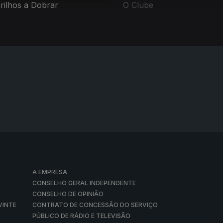
rilhos a Dobrar
O Clube
A EMPRESA
CONSELHO GERAL INDEPENDENTE
CONSELHO DE OPINIÃO
VINTE
CONTRATO DE CONCESSÃO DO SERVIÇO
PÚBLICO DE RÁDIO E TELEVISÃO