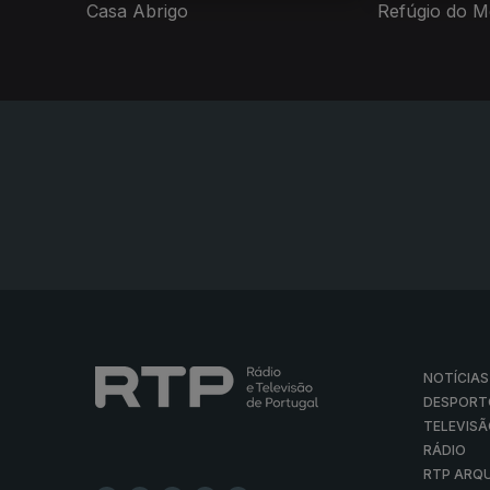
Casa Abrigo
Refúgio do 
NOTÍCIAS
DESPORT
TELEVIS
RÁDIO
RTP ARQ