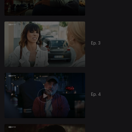
Ep. 3
Ep. 4