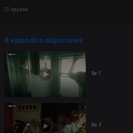
opções
8
episódios disponíveis
Ep. 1
Ep. 2