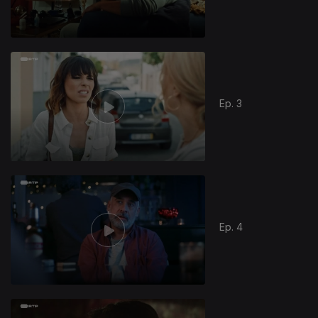
Ep. 3
Ep. 4