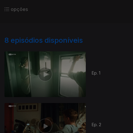
opções
8
episódios disponíveis
Ep. 1
Ep. 2