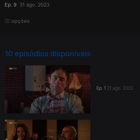
Ep. 9
31 ago. 2023
opções
10
episódios disponíveis
Ep. 1
21 ago. 2023