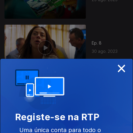
Ep. 8
30 ago. 2023
×
712776
Ep. 9
31 ago. 2023
Registe-se na RTP
Uma única conta para todo o