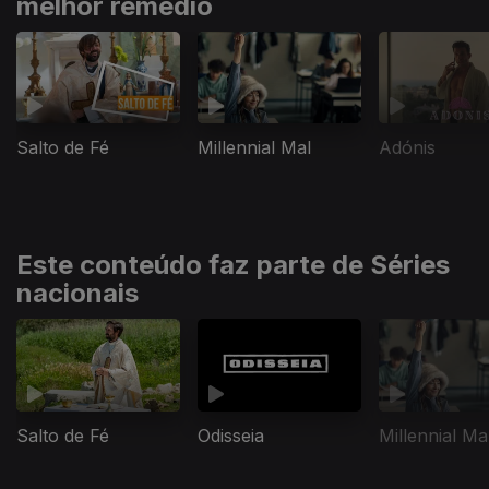
melhor remédio
Salto de Fé
Millennial Mal
Adónis
Este conteúdo faz parte de Séries
nacionais
Salto de Fé
Odisseia
Millennial Ma