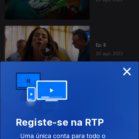
Ep. 8
30 ago. 2023
×
712776
Ep. 9
31 ago. 2023
Registe-se na RTP
Uma única conta para todo o