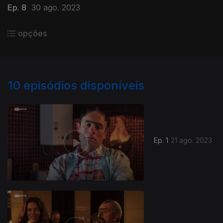
Ep. 8
30 ago. 2023
opções
10
episódios disponíveis
Ep. 1
21 ago. 2023