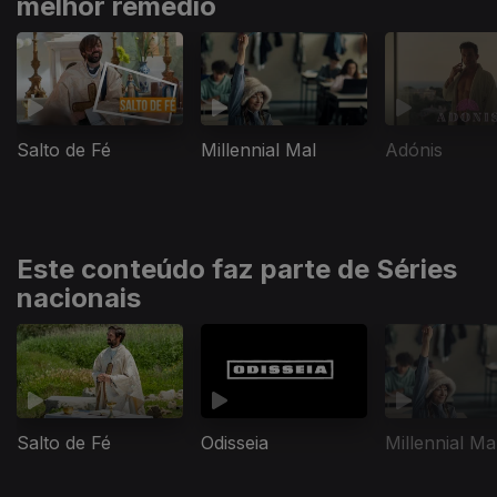
melhor remédio
Salto de Fé
Millennial Mal
Adónis
Este conteúdo faz parte de Séries
nacionais
Salto de Fé
Odisseia
Millennial Ma