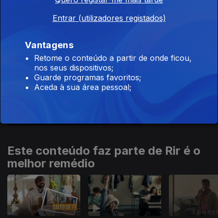
A Mente e os
Comportamentos
Entrar (utilizadores registados)
Vantagens
740995
Retome o conteúdo a partir de onde ficou,
nos seus dispositivos;
Guarde programas favoritos;
Ep. 13
Aceda à sua área pessoal;
Os Media
Este conteúdo faz parte de Rir é o
melhor remédio