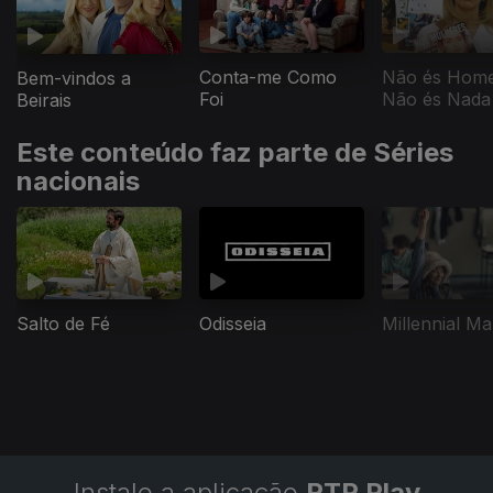
Conta-me Como
Não és Hom
Bem-vindos a
Foi
Não és Nada
Beirais
Este conteúdo faz parte de Séries
nacionais
Salto de Fé
Odisseia
Millennial Ma
Instale a aplicação
RTP Play