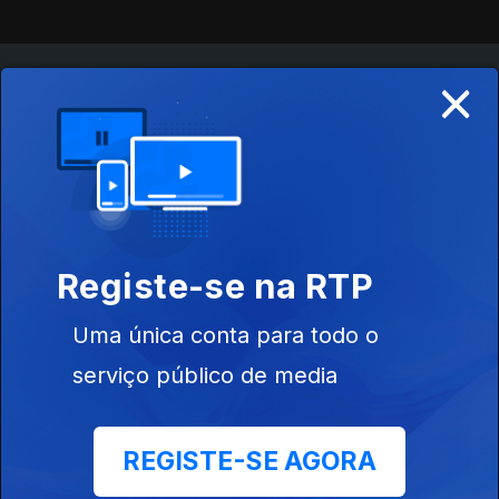
×
Instale a aplicação
RTP Play
Disponível para iOS, Android, Apple TV, Android TV e
CarPlay
Registe-se na RTP
Uma única conta para todo o
serviço público de media
REGISTE-SE AGORA