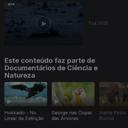
941991
11 jul. 2026
Este conteúdo faz parte de
Documentários de Ciência e
Natureza
Hokkaido - No
George nas Copas
Alerta Pelos
Limiar da Extinção
das Árvores
Burros