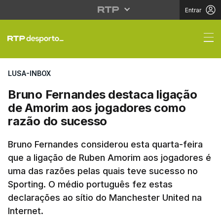
Entrar
Bruno Fernandes dest
LUSA-INBOX
Bruno Fernandes destaca ligação
de Amorim aos jogadores como
razão do sucesso
Bruno Fernandes considerou esta quarta-feira
que a ligação de Ruben Amorim aos jogadores é
uma das razões pelas quais teve sucesso no
Sporting. O médio português fez estas
declarações ao sítio do Manchester United na
Internet.