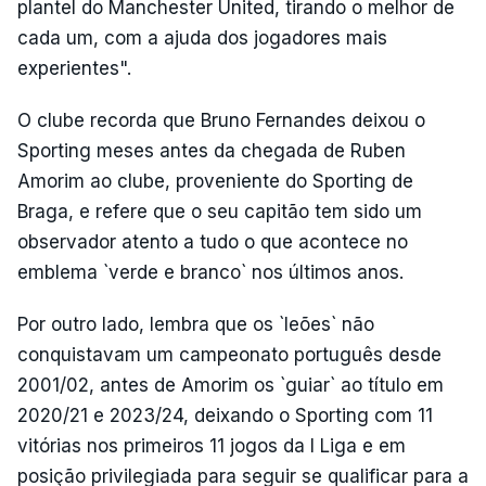
plantel do Manchester United, tirando o melhor de
cada um, com a ajuda dos jogadores mais
experientes".
O clube recorda que Bruno Fernandes deixou o
Sporting meses antes da chegada de Ruben
Amorim ao clube, proveniente do Sporting de
Braga, e refere que o seu capitão tem sido um
observador atento a tudo o que acontece no
emblema `verde e branco` nos últimos anos.
Por outro lado, lembra que os `leões` não
conquistavam um campeonato português desde
2001/02, antes de Amorim os `guiar` ao título em
2020/21 e 2023/24, deixando o Sporting com 11
vitórias nos primeiros 11 jogos da I Liga e em
posição privilegiada para seguir se qualificar para a