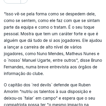
"Isso vê-se pela forma como se despedem dele,
como se sentem, como ele faz com que se sintam
parte da equipa e como o tratam. É o seu toque
pessoal. Mostra que tem um caráter forte e que é
alguém que dá tudo de si aos jogadores. Ele ajudou
a lançar a carreira de alto nível de vários
jogadores, como Nuno Mendes, Matheus Nunes e
o `nosso` Manuel Ugarte, entre outros", disse Bruno
Fernandes, numa breve entrevista aos órgãos de
informação do clube.
O capitão dos `red devils` defende que Ruben
Amorim "nutriu os talentos à sua disposição e
deixou-os `falar` em campo" e espera que o seu
compatriota possa ter "o mesmo impacto na